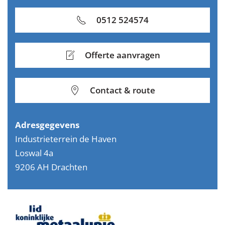
0512 524574
Offerte aanvragen
Contact & route
Adresgegevens
Industrieterrein de Haven
Loswal 4a
9206 AH Drachten